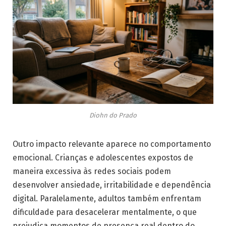
Diohn do Prado
Outro impacto relevante aparece no comportamento
emocional. Crianças e adolescentes expostos de
maneira excessiva às redes sociais podem
desenvolver ansiedade, irritabilidade e dependência
digital. Paralelamente, adultos também enfrentam
dificuldade para desacelerar mentalmente, o que
prejudica momentos de presença real dentro do