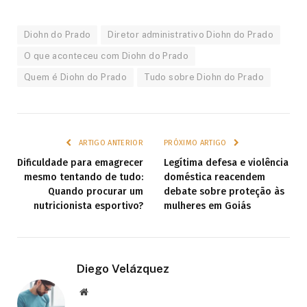
Diohn do Prado
Diretor administrativo Diohn do Prado
O que aconteceu com Diohn do Prado
Quem é Diohn do Prado
Tudo sobre Diohn do Prado
ARTIGO ANTERIOR
PRÓXIMO ARTIGO
Dificuldade para emagrecer
Legítima defesa e violência
mesmo tentando de tudo:
doméstica reacendem
Quando procurar um
debate sobre proteção às
nutricionista esportivo?
mulheres em Goiás
Diego Velázquez
Website