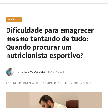
NOTÍCIAS
Dificuldade para emagrecer
mesmo tentando de tudo:
Quando procurar um
nutricionista esportivo?
POR
DIEGO VELÁZQUEZ
MAIO 7, 2026
NENHUM COMENTÁRIO
4 MINS READ
18
VISUALIZAÇÕES