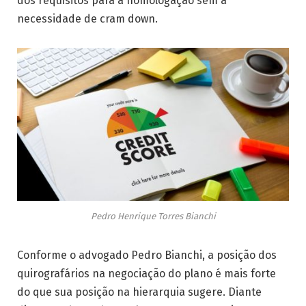
dos requisitos para a homologação sem a
necessidade de cram down.
Pedro Henrique Torres Bianchi
Conforme o advogado Pedro Bianchi, a posição dos
quirografários na negociação do plano é mais forte
do que sua posição na hierarquia sugere. Diante