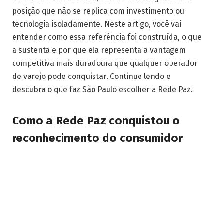
posição que não se replica com investimento ou
tecnologia isoladamente. Neste artigo, você vai
entender como essa referência foi construída, o que
a sustenta e por que ela representa a vantagem
competitiva mais duradoura que qualquer operador
de varejo pode conquistar. Continue lendo e
descubra o que faz São Paulo escolher a Rede Paz.
Como a Rede Paz conquistou o
reconhecimento do consumidor
paulistano?
O reconhecimento do consumidor no varejo se
constrói por um mecanismo simples na teoria e
extremamente difícil na prática: entregar