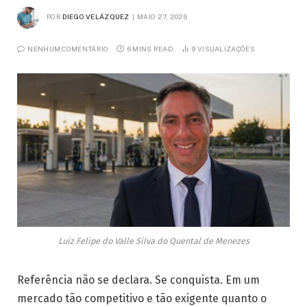
POR
DIEGO VELÁZQUEZ
MAIO 27, 2026
NENHUM COMENTÁRIO
6 MINS READ
9
VISUALIZAÇÕES
Luiz Felipe do Valle Silva do Quental de Menezes
Referência não se declara. Se conquista. Em um
mercado tão competitivo e tão exigente quanto o