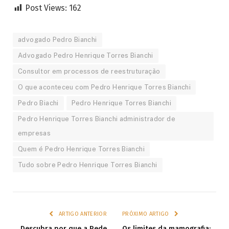
Post Views:
162
advogado Pedro Bianchi
Advogado Pedro Henrique Torres Bianchi
Consultor em processos de reestruturação
O que aconteceu com Pedro Henrique Torres Bianchi
Pedro Biachi
Pedro Henrique Torres Bianchi
Pedro Henrique Torres Bianchi administrador de
empresas
Quem é Pedro Henrique Torres Bianchi
Tudo sobre Pedro Henrique Torres Bianchi
ARTIGO ANTERIOR
PRÓXIMO ARTIGO
Descubra por que a Rede
Os limites da mamografia: