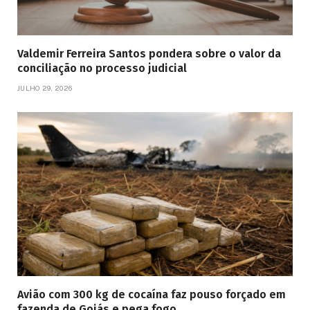
Valdemir Ferreira Santos pondera sobre o valor da
conciliação no processo judicial
JULHO 29, 2026
Avião com 300 kg de cocaína faz pouso forçado em
fazenda de Goiás e pega fogo