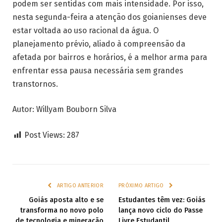
podem ser sentidas com mais intensidade. Por isso,
nesta segunda-feira a atenção dos goianienses deve
estar voltada ao uso racional da água. O
planejamento prévio, aliado à compreensão da
afetada por bairros e horários, é a melhor arma para
enfrentar essa pausa necessária sem grandes
transtornos.
Autor: Willyam Bouborn Silva
Post Views:
287
ARTIGO ANTERIOR
PRÓXIMO ARTIGO
Goiás aposta alto e se
Estudantes têm vez: Goiás
transforma no novo polo
lança novo ciclo do Passe
de tecnologia e mineração
Livre Estudantil