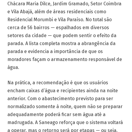
Chácara Maria Dilce, Jardim Gramado, Setor Coimbra
e Vila Abajá, além de áreas residenciais como
Residencial Morumbi e Vila Paraíso. No total são
cerca de 56 bairros — espalhados em diversos
setores da cidade — que podem sentir o efeito da
parada. A lista completa mostra a abrangência da
parada e evidencia a importância de que os
moradores façam o armazenamento responsável de
água.
Na prática, a recomendação é que os usuários
encham caixas d’água e recipientes ainda na noite
anterior. Com o abastecimento previsto para ser
normalizado somente à noite, quem não se preparar
adequadamente poderá ficar sem água até a
madrugada. A Saneago reforça que o sistema voltará
a operar, mas o retorno será por etapas — ou seja,