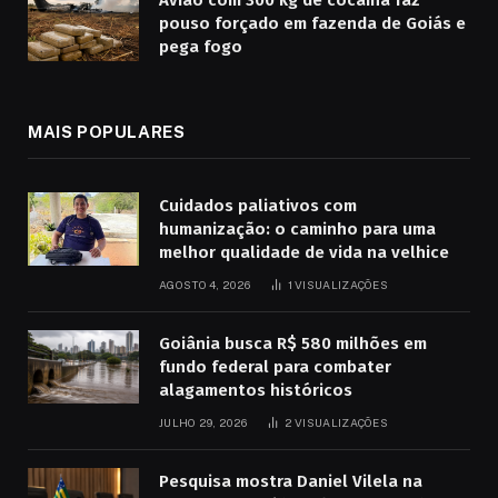
Avião com 300 kg de cocaína faz
pouso forçado em fazenda de Goiás e
pega fogo
MAIS POPULARES
Cuidados paliativos com
humanização: o caminho para uma
melhor qualidade de vida na velhice
AGOSTO 4, 2026
1
VISUALIZAÇÕES
Goiânia busca R$ 580 milhões em
fundo federal para combater
alagamentos históricos
JULHO 29, 2026
2
VISUALIZAÇÕES
Pesquisa mostra Daniel Vilela na