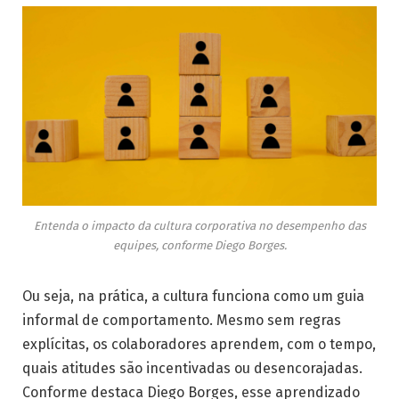
Entenda o impacto da cultura corporativa no desempenho das
equipes, conforme Diego Borges.
Ou seja, na prática, a cultura funciona como um guia
informal de comportamento. Mesmo sem regras
explícitas, os colaboradores aprendem, com o tempo,
quais atitudes são incentivadas ou desencorajadas.
Conforme destaca Diego Borges, esse aprendizado