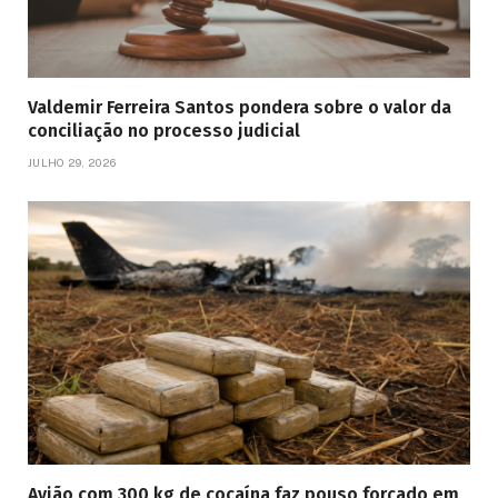
Valdemir Ferreira Santos pondera sobre o valor da
conciliação no processo judicial
JULHO 29, 2026
Avião com 300 kg de cocaína faz pouso forçado em