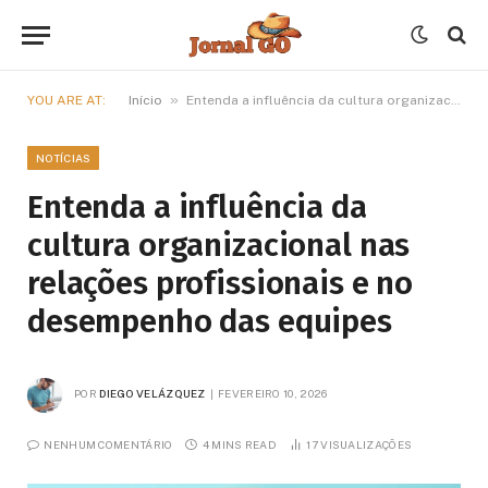
»
YOU ARE AT:
Início
Entenda a influência da cultura organizacional nas relações profissionais e no desempenho das equipes
NOTÍCIAS
Entenda a influência da
cultura organizacional nas
relações profissionais e no
desempenho das equipes
POR
DIEGO VELÁZQUEZ
FEVEREIRO 10, 2026
NENHUM COMENTÁRIO
4 MINS READ
17
VISUALIZAÇÕES