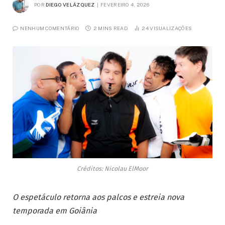
POR
DIEGO VELÁZQUEZ
FEVEREIRO 4, 2026
NENHUM COMENTÁRIO
2 MINS READ
24
VISUALIZAÇÕES
Créditos: Nicolau ElMoor
O espetáculo retorna aos palcos e estreia nova
temporada em Goiânia