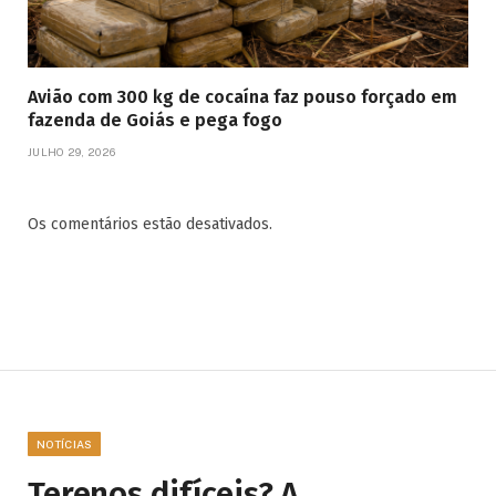
Avião com 300 kg de cocaína faz pouso forçado em
fazenda de Goiás e pega fogo
JULHO 29, 2026
Os comentários estão desativados.
NOTÍCIAS
Terenos difíceis? A