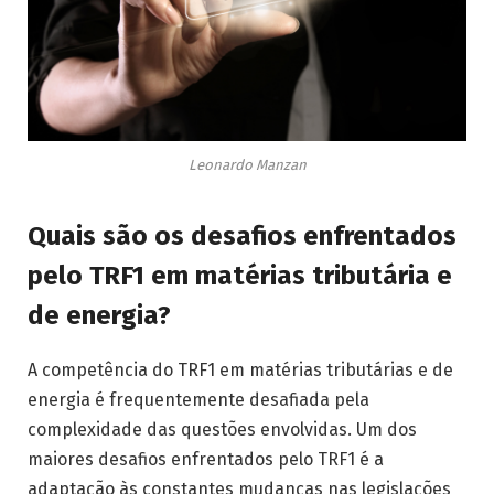
Leonardo Manzan
Quais são os desafios enfrentados
pelo TRF1 em matérias tributária e
de energia?
A competência do TRF1 em matérias tributárias e de
energia é frequentemente desafiada pela
complexidade das questões envolvidas. Um dos
maiores desafios enfrentados pelo TRF1 é a
adaptação às constantes mudanças nas legislações