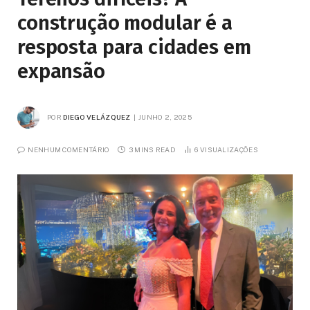
construção modular é a
resposta para cidades em
expansão
POR
DIEGO VELÁZQUEZ
JUNHO 2, 2025
NENHUM COMENTÁRIO
3 MINS READ
6
VISUALIZAÇÕES