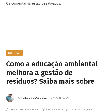
Os comentários estão desativados.
NOTÍCIAS
Como a educação ambiental
melhora a gestão de
resíduos? Saiba mais sobre
POR
DIEGO VELÁZQUEZ
JUNHO 11, 2026
NENHUM COMENTÁRIO
4 MINS READ
5
VISUALIZAÇÕES