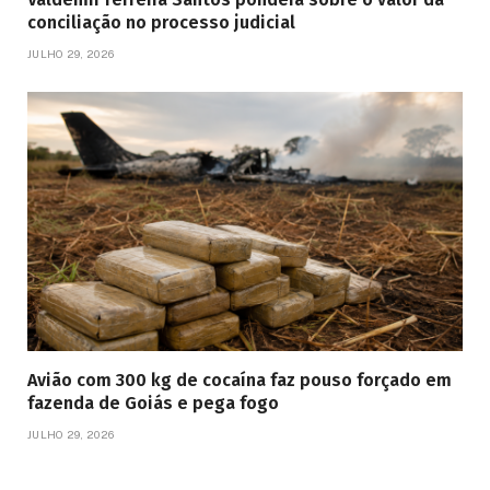
conciliação no processo judicial
JULHO 29, 2026
Avião com 300 kg de cocaína faz pouso forçado em
fazenda de Goiás e pega fogo
JULHO 29, 2026