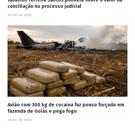
conciliação no processo judicial
JULHO 29, 2026
Avião com 300 kg de cocaína faz pouso forçado em
fazenda de Goiás e pega fogo
JULHO 29, 2026