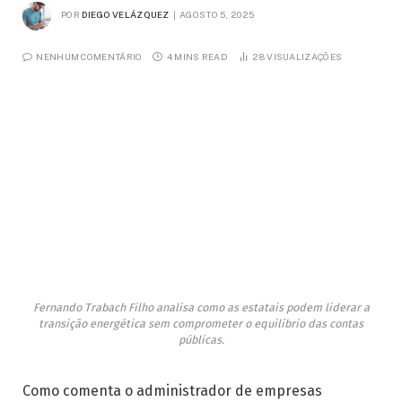
POR
DIEGO VELÁZQUEZ
AGOSTO 5, 2025
NENHUM COMENTÁRIO
4 MINS READ
28
VISUALIZAÇÕES
Fernando Trabach Filho analisa como as estatais podem liderar a
transição energética sem comprometer o equilíbrio das contas
públicas.
Como comenta o administrador de empresas