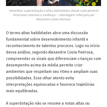
Identificar superdotação e altas habilidades desde cedo permite
direcionar talentos e confiança — abordagem reforçada por
Alexandre Costa Pedrosa.
O termo altas habilidades abre uma discussão
fundamental sobre desenvolvimento infantil e
reconhecimento de talentos precoces. Logo no início
dessa análise, segundo Alexandre Costa Pedrosa,
compreender os sinais que diferenciam crianças com
desempenho acima da média permite criar
ambientes que respeitam seu ritmo e ampliam suas
possibilidades. Esse olhar atento evita
interpretações equivocadas e favorece trajetórias
mais equilibradas.
A superdotação não se resume a notas altas ou