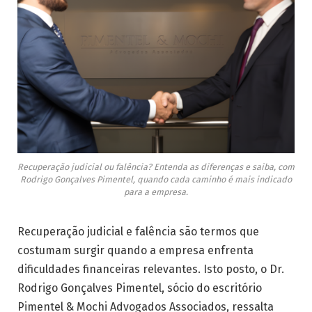
Recuperação judicial ou falência? Entenda as diferenças e saiba, com
Rodrigo Gonçalves Pimentel, quando cada caminho é mais indicado
para a empresa.
Recuperação judicial e falência são termos que
costumam surgir quando a empresa enfrenta
dificuldades financeiras relevantes. Isto posto, o Dr.
Rodrigo Gonçalves Pimentel, sócio do escritório
Pimentel & Mochi Advogados Associados, ressalta