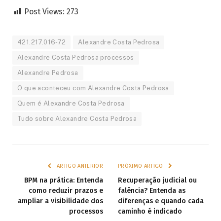
Post Views:
273
421.217.016-72
Alexandre Costa Pedrosa
Alexandre Costa Pedrosa processos
Alexandre Pedrosa
O que aconteceu com Alexandre Costa Pedrosa
Quem é Alexandre Costa Pedrosa
Tudo sobre Alexandre Costa Pedrosa
ARTIGO ANTERIOR
PRÓXIMO ARTIGO
BPM na prática: Entenda
Recuperação judicial ou
como reduzir prazos e
falência? Entenda as
ampliar a visibilidade dos
diferenças e quando cada
processos
caminho é indicado