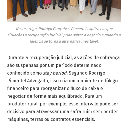
Neste artigo, Rodrigo Gonçalves Pimentel explica em que
situações a recuperação judicial pode salvar o negócio e quando a
falência se torna a alternativa inevitável.
Durante a recuperação judicial, as ações de cobrança
são suspensas por um período determinado,
conhecido como
stay period
. Segundo Rodrigo
Pimentel Advogado, isso cria um ambiente de fôlego
financeiro para reorganizar o fluxo de caixa e
negociar de forma mais equilibrada. Para um
produtor rural, por exemplo, esse intervalo pode ser
decisivo para atravessar uma safra ruim sem perder
máquinas, terras ou contratos essenciais.