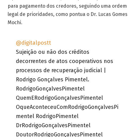
para pagamento dos credores, seguindo uma ordem
legal de prioridades, como pontua o Dr. Lucas Gomes
Mochi.
@digitalpostt
Sujeição ou não dos créditos
decorrentes de atos cooperativos nos
processos de recuperação judicial |
Rodrigo Gonçalves Pimentel.
RodrigoGonçalvesPimentel
QuemERodrigoGonçalvesPimentel
OqueAconteceuComRodrigoGonçalvesPi
mentel RodrigoPimentel
DrRodrigoGonçalvesPimentel
DoutorRodrigoGonçalvesPimentel