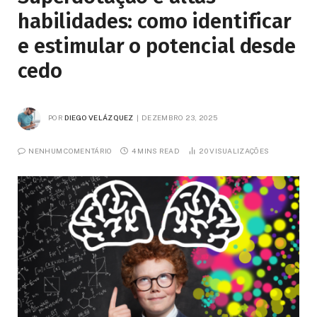
habilidades: como identificar
e estimular o potencial desde
cedo
POR
DIEGO VELÁZQUEZ
DEZEMBRO 23, 2025
NENHUM COMENTÁRIO
4 MINS READ
20
VISUALIZAÇÕES