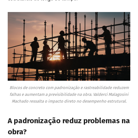
Blocos de concreto com padronização e rastreabilidade reduzem
falhas e aumentam a previsibilidade na obra. Valderci Malagosini
Machado ressalta o impacto direto no desempenho estrutural.
A padronização reduz problemas na
obra?