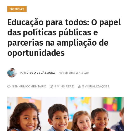
NOTÍCIAS
Educação para todos: O papel
das políticas públicas e
parcerias na ampliação de
oportunidades
POR
DIEGO VELÁZQUEZ
FEVEREIRO 27, 2026
NENHUM COMENTÁRIO
4 MINS READ
5
VISUALIZAÇÕES