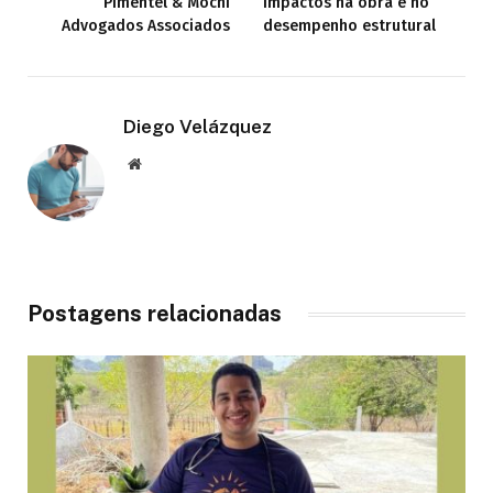
Pimentel & Mochi
impactos na obra e no
Advogados Associados
desempenho estrutural
Diego Velázquez
Website
Postagens relacionadas