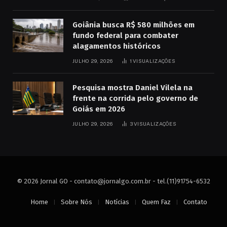
Goiânia busca R$ 580 milhões em
fundo federal para combater
alagamentos históricos
JULHO 29, 2026
1
VISUALIZAÇÕES
Pesquisa mostra Daniel Vilela na
frente na corrida pelo governo de
Goiás em 2026
JULHO 29, 2026
3
VISUALIZAÇÕES
© 2026 Jornal GO -
contato@jornalgo.com.br
- tel.(11)91754-6532
Home
Sobre Nós
Notícias
Quem Faz
Contato