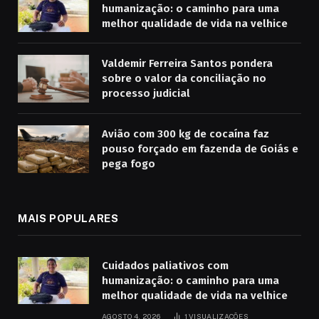
humanização: o caminho para uma
melhor qualidade de vida na velhice
Valdemir Ferreira Santos pondera
sobre o valor da conciliação no
processo judicial
Avião com 300 kg de cocaína faz
pouso forçado em fazenda de Goiás e
pega fogo
MAIS POPULARES
Cuidados paliativos com
humanização: o caminho para uma
melhor qualidade de vida na velhice
AGOSTO 4, 2026
1
VISUALIZAÇÕES