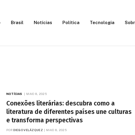
e
Brasil
Notícias
Política
Tecnologia
Sobr
NOTÍCIAS
MAIO 8, 2025
Conexões literárias: descubra como a
literatura de diferentes países une culturas
e transforma perspectivas
POR
DIEGO VELÁZQUEZ
MAIO 8, 2025