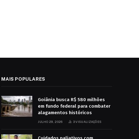
MAIS POPULARES
Goiânia busca R$ 580 milhões
em fundo federal para combater
alagamentos históricos
JULHO 29, 2026
3
VISUALIZAÇÕES
Cuidados paliativos com