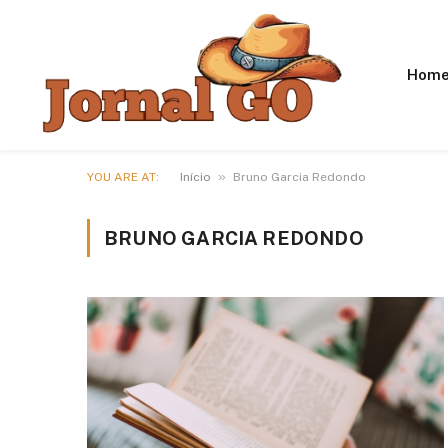
Hom
»
YOU ARE AT:
Início
Bruno Garcia Redondo
BRUNO GARCIA REDONDO