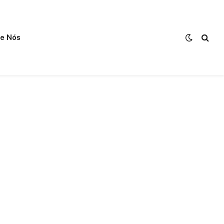
e Nós