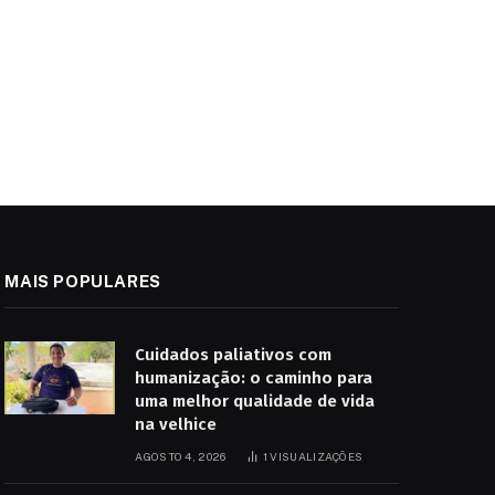
MAIS POPULARES
Cuidados paliativos com
humanização: o caminho para
uma melhor qualidade de vida
na velhice
AGOSTO 4, 2026
1
VISUALIZAÇÕES