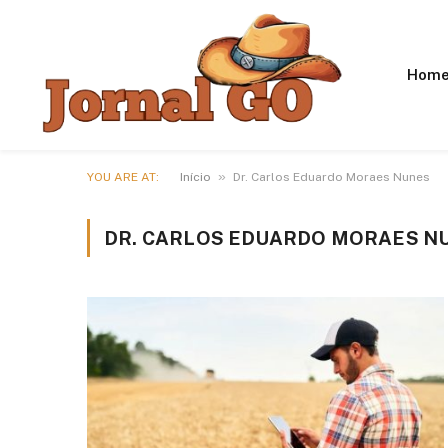
Hom
»
YOU ARE AT:
Início
Dr. Carlos Eduardo Moraes Nunes
DR. CARLOS EDUARDO MORAES N