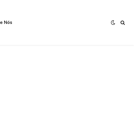
e Nós