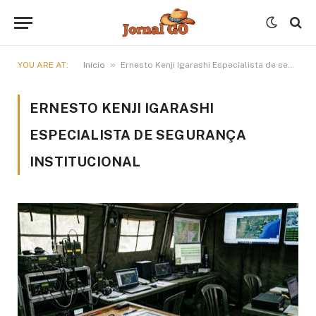
»
YOU ARE AT:
Início
Ernesto Kenji Igarashi Especialista de segurança institucional
ERNESTO KENJI IGARASHI
ESPECIALISTA DE SEGURANÇA
INSTITUCIONAL