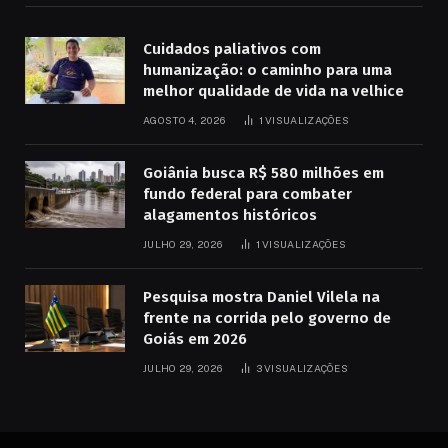
Cuidados paliativos com
humanização: o caminho para uma
melhor qualidade de vida na velhice
AGOSTO 4, 2026
1
VISUALIZAÇÕES
Goiânia busca R$ 580 milhões em
fundo federal para combater
alagamentos históricos
JULHO 29, 2026
1
VISUALIZAÇÕES
Pesquisa mostra Daniel Vilela na
frente na corrida pelo governo de
Goiás em 2026
JULHO 29, 2026
3
VISUALIZAÇÕES