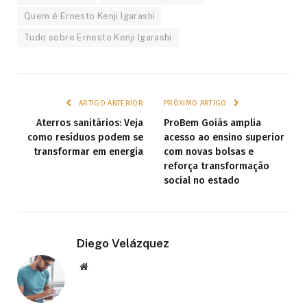
Quem é Ernesto Kenji Igarashi
Tudo sobre Ernesto Kenji Igarashi
ARTIGO ANTERIOR
PRÓXIMO ARTIGO
Aterros sanitários: Veja
ProBem Goiás amplia
como resíduos podem se
acesso ao ensino superior
transformar em energia
com novas bolsas e
reforça transformação
social no estado
Diego Velázquez
Website