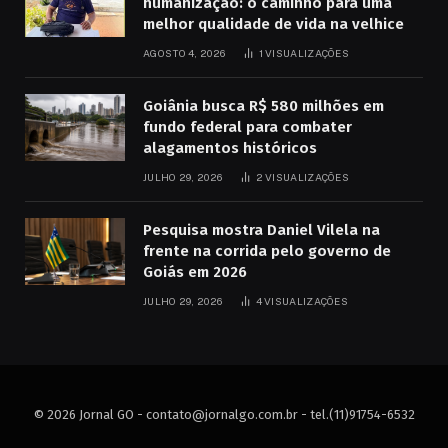
humanização: o caminho para uma
melhor qualidade de vida na velhice
AGOSTO 4, 2026
1
VISUALIZAÇÕES
Goiânia busca R$ 580 milhões em
fundo federal para combater
alagamentos históricos
JULHO 29, 2026
2
VISUALIZAÇÕES
Pesquisa mostra Daniel Vilela na
frente na corrida pelo governo de
Goiás em 2026
JULHO 29, 2026
4
VISUALIZAÇÕES
© 2026 Jornal GO -
contato@jornalgo.com.br
- tel.(11)91754-6532