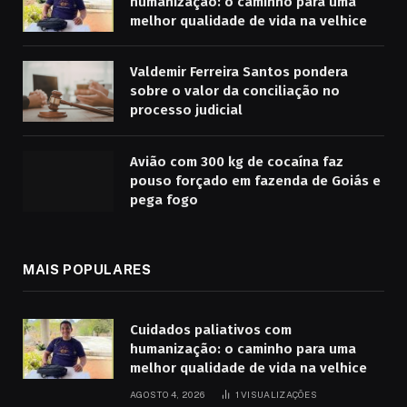
humanização: o caminho para uma
melhor qualidade de vida na velhice
Valdemir Ferreira Santos pondera
sobre o valor da conciliação no
processo judicial
Avião com 300 kg de cocaína faz
pouso forçado em fazenda de Goiás e
pega fogo
MAIS POPULARES
Cuidados paliativos com
humanização: o caminho para uma
melhor qualidade de vida na velhice
AGOSTO 4, 2026
1
VISUALIZAÇÕES