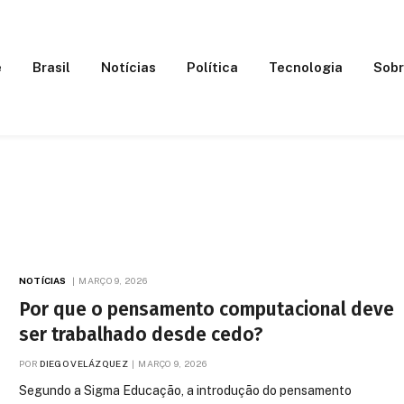
e
Brasil
Notícias
Política
Tecnologia
Sobr
NOTÍCIAS
MARÇO 9, 2026
Por que o pensamento computacional deve
ser trabalhado desde cedo?
POR
DIEGO VELÁZQUEZ
MARÇO 9, 2026
Segundo a Sigma Educação, a introdução do pensamento