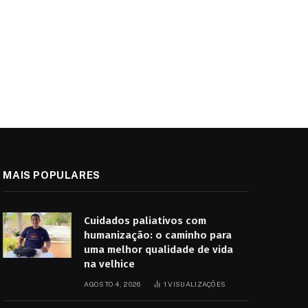
MAIS POPULARES
Cuidados paliativos com
humanização: o caminho para
uma melhor qualidade de vida
na velhice
AGOSTO 4, 2026
1
VISUALIZAÇÕES