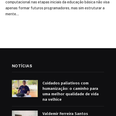
computacional nas etapas iniciais da educação básica não visa
apenas formar futuros programadores, mas sim estruturar a
mente…
NOTÍCIAS
Cuidados paliativos com
humanização: o caminho para
uma melhor qualidade de vida
na velhice
Valdemir Ferreira Santos