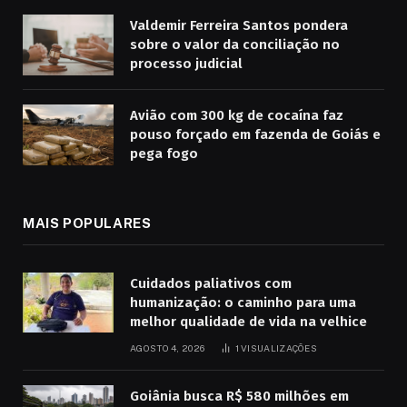
Valdemir Ferreira Santos pondera
sobre o valor da conciliação no
processo judicial
Avião com 300 kg de cocaína faz
pouso forçado em fazenda de Goiás e
pega fogo
MAIS POPULARES
Cuidados paliativos com
humanização: o caminho para uma
melhor qualidade de vida na velhice
AGOSTO 4, 2026
1
VISUALIZAÇÕES
Goiânia busca R$ 580 milhões em