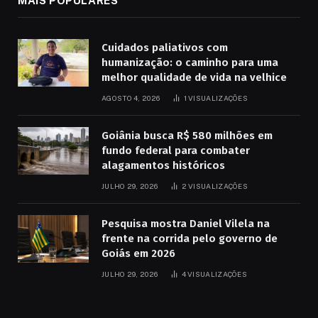
MAIS POPULARES
Cuidados paliativos com
humanização: o caminho para uma
melhor qualidade de vida na velhice
AGOSTO 4, 2026
1
VISUALIZAÇÕES
Goiânia busca R$ 580 milhões em
fundo federal para combater
alagamentos históricos
JULHO 29, 2026
2
VISUALIZAÇÕES
Pesquisa mostra Daniel Vilela na
frente na corrida pelo governo de
Goiás em 2026
JULHO 29, 2026
4
VISUALIZAÇÕES