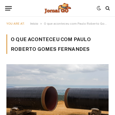
»
YOU ARE AT:
Início
O que aconteceu com Paulo Roberto Gomes Fernandes
O QUE ACONTECEU COM PAULO
ROBERTO GOMES FERNANDES