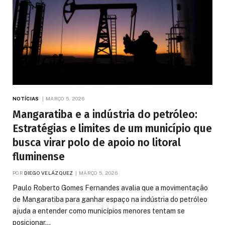
NOTÍCIAS
MARÇO 5, 2026
Mangaratiba e a indústria do petróleo:
Estratégias e limites de um município que
busca virar polo de apoio no litoral
fluminense
POR
DIEGO VELÁZQUEZ
MARÇO 5, 2026
Paulo Roberto Gomes Fernandes avalia que a movimentação
de Mangaratiba para ganhar espaço na indústria do petróleo
ajuda a entender como municípios menores tentam se
posicionar…