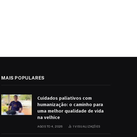
e
MAIS POPULARES
Cuidados paliativos com
humanização: o caminho para
uma melhor qualidade de vida
na velhice
AGOSTO 4, 2026
1
VISUALIZAÇÕES