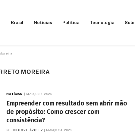
e
Brasil
Notícias
Política
Tecnologia
Sobr
Moreira
ARRETO MOREIRA
NOTÍCIAS
MARÇO 24, 2026
Empreender com resultado sem abrir mão
de propósito: Como crescer com
consistência?
POR
DIEGO VELÁZQUEZ
MARÇO 24, 2026