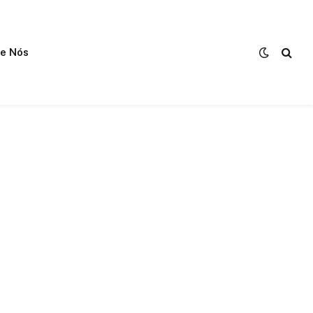
e Nós