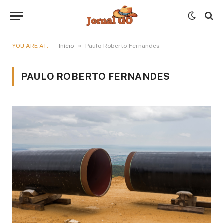
»
YOU ARE AT:
Início
Paulo Roberto Fernandes
PAULO ROBERTO FERNANDES