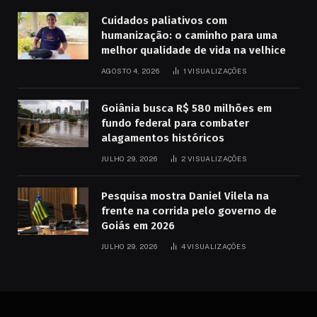
Cuidados paliativos com
humanização: o caminho para uma
melhor qualidade de vida na velhice
AGOSTO 4, 2026
1
VISUALIZAÇÕES
Goiânia busca R$ 580 milhões em
fundo federal para combater
alagamentos históricos
JULHO 29, 2026
2
VISUALIZAÇÕES
Pesquisa mostra Daniel Vilela na
frente na corrida pelo governo de
Goiás em 2026
JULHO 29, 2026
4
VISUALIZAÇÕES