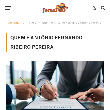
»
YOU ARE AT:
Início
Quem é Antônio Fernando Ribeiro Pereira
QUEM É ANTÔNIO FERNANDO
RIBEIRO PEREIRA