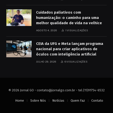
Cuidados paliativos com
humanização: o caminho para uma
melhor qualidade de vida na velhice
AGOSTO 4, 2026
1
VISUALIZAÇÕES
CEIA da UFG e Meta lançam programa
nacional para criar aplicativos de
óculos com inteligência artificial
JULHO 29, 2026
6
VISUALIZAÇÕES
© 2026 Jornal GO -
contato@jornalgo.com.br
- tel.(11)91754-6532
Home
Sobre Nós
Notícias
Quem Faz
Contato