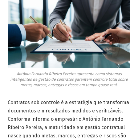
Antônio Fernando Ribeiro Pereira apresenta como sistemas
inteligentes de gestão de contratos garantem controle total sobre
metas, marcos, entregas e riscos em tempo quase real.
Contratos sob controle é a estratégia que transforma
documentos em resultados medidos e verificáveis.
Conforme informa o empresário Antônio Fernando
Ribeiro Pereira, a maturidade em gestão contratual
nasce quando metas, marcos, entregas e riscos são