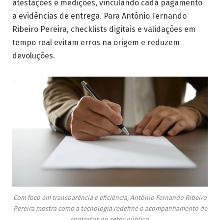
atestações e medições, vinculando cada pagamento
a evidências de entrega. Para Antônio Fernando
Ribeiro Pereira, checklists digitais e validações em
tempo real evitam erros na origem e reduzem
devoluções.
Com foco em transparência e eficiência, Antônio Fernando Ribeiro
Pereira mostra como a tecnologia redefine o acompanhamento de
contratos no setor público.