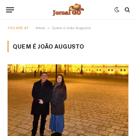
»
YOU ARE AT:
Início
Quem é João Augusto
QUEM É JOÃO AUGUSTO