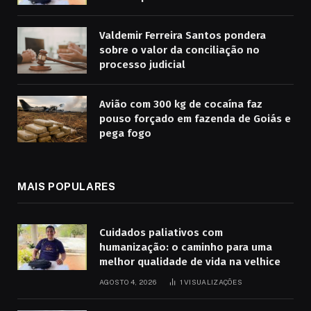
Valdemir Ferreira Santos pondera
sobre o valor da conciliação no
processo judicial
Avião com 300 kg de cocaína faz
pouso forçado em fazenda de Goiás e
pega fogo
MAIS POPULARES
Cuidados paliativos com
humanização: o caminho para uma
melhor qualidade de vida na velhice
AGOSTO 4, 2026
1
VISUALIZAÇÕES