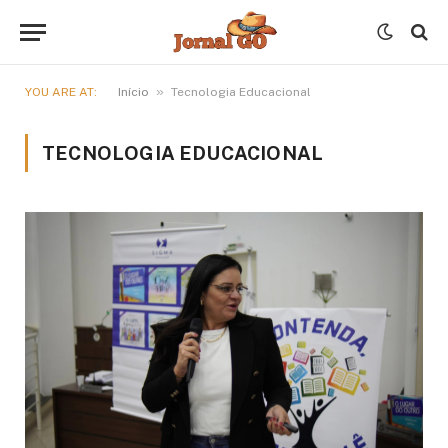
»
YOU ARE AT:
Início
Tecnologia Educacional
TECNOLOGIA EDUCACIONAL