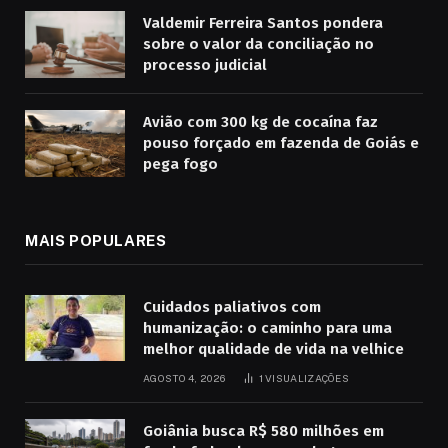
Valdemir Ferreira Santos pondera
sobre o valor da conciliação no
processo judicial
Avião com 300 kg de cocaína faz
pouso forçado em fazenda de Goiás e
pega fogo
MAIS POPULARES
Cuidados paliativos com
humanização: o caminho para uma
melhor qualidade de vida na velhice
AGOSTO 4, 2026
1
VISUALIZAÇÕES
Goiânia busca R$ 580 milhões em