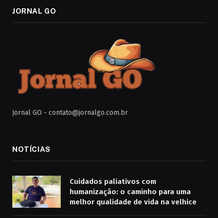
JORNAL GO
Jornal GO -
contato@jornalgo.com.br
NOTÍCIAS
Cuidados paliativos com
humanização: o caminho para uma
melhor qualidade de vida na velhice