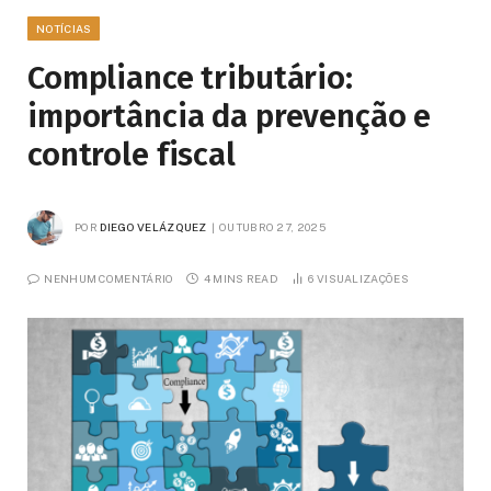
NOTÍCIAS
Compliance tributário:
importância da prevenção e
controle fiscal
POR
DIEGO VELÁZQUEZ
OUTUBRO 27, 2025
NENHUM COMENTÁRIO
4 MINS READ
6
VISUALIZAÇÕES