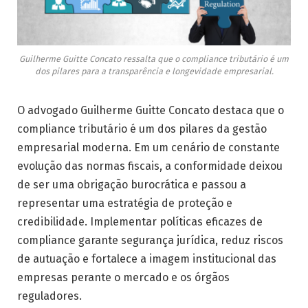
Guilherme Guitte Concato ressalta que o compliance tributário é um
dos pilares para a transparência e longevidade empresarial.
O advogado Guilherme Guitte Concato destaca que o
compliance tributário é um dos pilares da gestão
empresarial moderna. Em um cenário de constante
evolução das normas fiscais, a conformidade deixou
de ser uma obrigação burocrática e passou a
representar uma estratégia de proteção e
credibilidade. Implementar políticas eficazes de
compliance garante segurança jurídica, reduz riscos
de autuação e fortalece a imagem institucional das
empresas perante o mercado e os órgãos
reguladores.