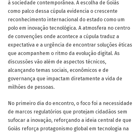
à sociedade contemporânea. A escolha de Goiás
como palco dessa cúpula evidencia o crescente
reconhecimento internacional do estado como um
polo em inovação tecnológica. A atmosfera no centro
de convenções onde acontece a cúpula traduz a
expectativa e a urgência de encontrar soluções éticas
que acompanhem o ritmo da evolução digital. As
discussões vão além de aspectos técnicos,
alcançando temas sociais, econômicos e de
governança que impactam diretamente a vida de
milhões de pessoas.
No primeiro dia do encontro, o foco foi a necessidade
de marcos regulatórios que protejam cidadãos sem
sufocar a inovação, reforçando a ideia central de que
Goiás reforça protagonismo global em tecnologia na
abertura da 1ª Cúpula Internacional de Ética e