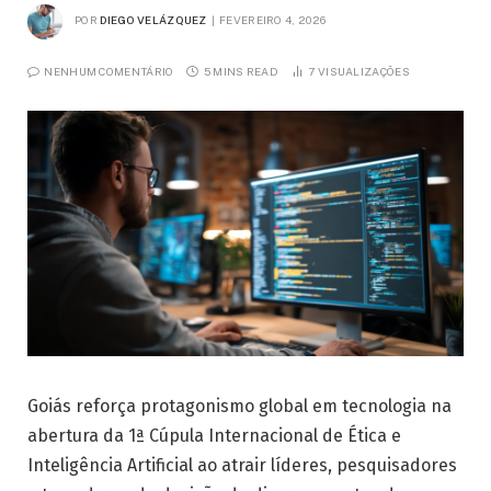
POR
DIEGO VELÁZQUEZ
FEVEREIRO 4, 2026
NENHUM COMENTÁRIO
5 MINS READ
7
VISUALIZAÇÕES
Goiás reforça protagonismo global em tecnologia na
abertura da 1ª Cúpula Internacional de Ética e
Inteligência Artificial ao atrair líderes, pesquisadores