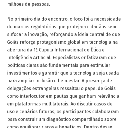
milhões de pessoas.
No primeiro dia do encontro, o foco foi a necessidade
de marcos regulatórios que protejam cidadãos sem
sufocar a inovação, reforçando a ideia central de que
Goiás reforça protagonismo global em tecnologia na
abertura da 1ª Cúpula Internacional de Ética e
Inteligência Artificial. Especialistas enfatizaram que
políticas claras são fundamentais para estimular
investimentos e garantir que a tecnologia seja usada
para ampliar inclusão e bem‑estar. A presença de
delegações estrangeiras ressaltou o papel de Goiás
como interlocutor em pautas que ganham relevância
em plataformas multilaterais. Ao discutir casos de
uso e cenários futuros, os participantes colaboraram
para construir um diagnóstico compartilhado sobre
como equilibrar riscos e benefícios. Dentro desse