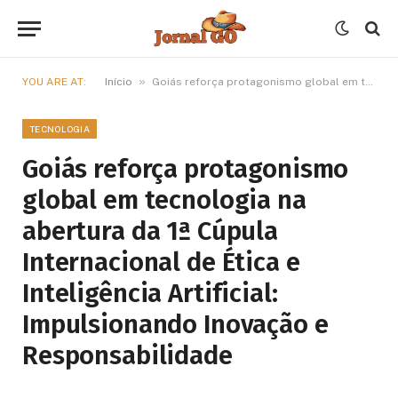
»
YOU ARE AT:
Início
Goiás reforça protagonismo global em tecnologia na abertura da 1ª Cúpula Internacional de Ética e Inteligência Artificial: Impulsionando Inovação e Responsabilidade
TECNOLOGIA
Goiás reforça protagonismo
global em tecnologia na
abertura da 1ª Cúpula
Internacional de Ética e
Inteligência Artificial:
Impulsionando Inovação e
Responsabilidade