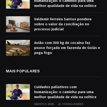
humanização: o caminho para uma
melhor qualidade de vida na velhice
Valdemir Ferreira Santos pondera
sobre o valor da conciliação no
processo judicial
Avião com 300 kg de cocaína faz
pouso forçado em fazenda de Goiás e
pega fogo
MAIS POPULARES
Cuidados paliativos com
humanização: o caminho para uma
melhor qualidade de vida na velhice
AGOSTO 4, 2026
1
VISUALIZAÇÕES