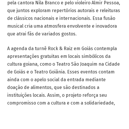
pela cantora Nila Branco e pelo violeiro Almir Pessoa,
que juntos exploram repertórios autorais e releituras
de clássicos nacionais e internacionais. Essa fusão
musical cria uma atmosfera envolvente e inovadora
que atrai fãs de variados gostos.
A agenda da turnê Rock & Raiz em Goiás contempla
apresentações gratuitas em locais simbólicos da
cultura goiana, como o Teatro São Joaquim na Cidade
de Goiás e o Teatro Goiânia. Esses eventos contam
ainda com o apelo social da entrada mediante
doação de alimentos, que são destinados a
instituições locais. Assim, o projeto reforça seu
compromisso com a cultura e com a solidariedade,
ampliando seu impacto além da música.
O repertório da turnê Rock & Raiz em Goiás traz