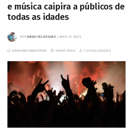
e música caipira a públicos de
todas as idades
POR
DIEGO VELÁZQUEZ
MAIO 21, 2025
NENHUM COMENTÁRIO
3 MINS READ
7
VISUALIZAÇÕES