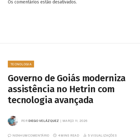
Os comentários estão desativados.
TECNOLOGIA
Governo de Goiás moderniza
assistência no Hetrin com
tecnologia avançada
POR
DIEGO VELÁZQUEZ
MARÇO 11, 2026
NENHUM COMENTÁRIO
4 MINS READ
5
VISUALIZAÇÕES