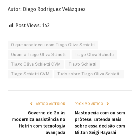
Autor: Diego Rodríguez Velázquez
Post Views:
142
O que aconteceu com Tiago Oliva Schietti
Quem é Tiago Oliva Schietti
Tiago Oliva Schietti
Tiago Oliva Schietti CVM
Tiago Schietti
Tiago Schietti CVM
Tudo sobre Tiago Oliva Schietti
ARTIGO ANTERIOR
PRÓXIMO ARTIGO
Governo de Goiás
Mastopexia com ou sem
moderniza assistência no
prótese: Entenda mais
Hetrin com tecnologia
sobre essa decisão com
avançada
Milton Seigi Hayashi