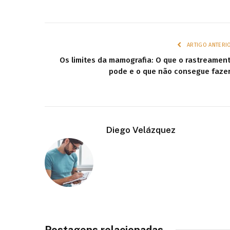
ARTIGO ANTERI
Os limites da mamografia: O que o rastreamen
pode e o que não consegue faze
Diego Velázquez