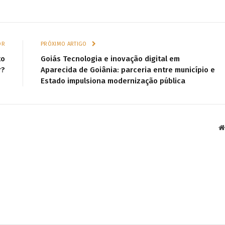
OR
PRÓXIMO ARTIGO
to
Goiás Tecnologia e inovação digital em
r?
Aparecida de Goiânia: parceria entre município e
Estado impulsiona modernização pública