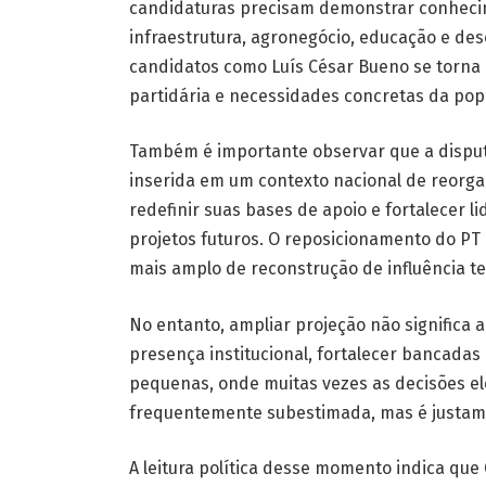
candidaturas precisam demonstrar conheci
infraestrutura, agronegócio, educação e de
candidatos como Luís César Bueno se torna
partidária e necessidades concretas da pop
Também é importante observar que a disputa
inserida em um contexto nacional de reorgan
redefinir suas bases de apoio e fortalecer 
projetos futuros. O reposicionamento do PT
mais amplo de reconstrução de influência ter
No entanto, ampliar projeção não significa 
presença institucional, fortalecer bancadas
pequenas, onde muitas vezes as decisões ele
frequentemente subestimada, mas é justame
A leitura política desse momento indica que