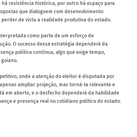
 há resistência histórica, por outro há espaço para
ropostas que dialoguem com desenvolvimento
 perder de vista a realidade produtiva do estado.
 interpretada como parte de um esforço de
ução. O sucesso dessa estratégia dependerá da
ença política contínua, algo que exige tempo,
 goiano.
titivo, onde a atenção do eleitor é disputada por
é apenas ampliar projeção, mas torná-la relevante e
tá em aberto, e o desfecho dependerá da habilidade
ança e presença real no cotidiano político do estado.