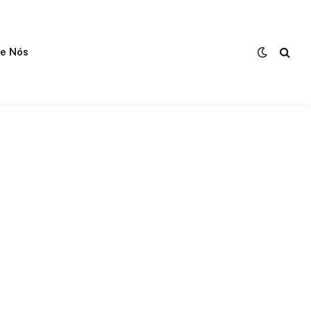
e Nós