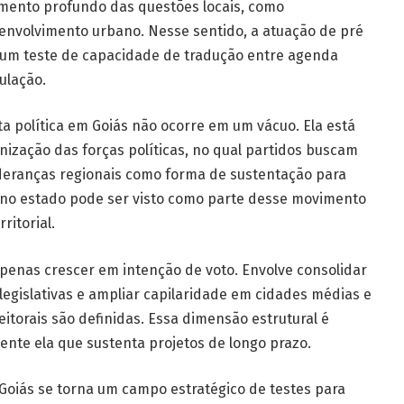
mento profundo das questões locais, como
senvolvimento urbano. Nesse sentido, a atuação de pré
 um teste de capacidade de tradução entre agenda
ulação.
 política em Goiás não ocorre em um vácuo. Ela está
ização das forças políticas, no qual partidos buscam
lideranças regionais como forma de sustentação para
 no estado pode ser visto como parte desse movimento
ritorial.
apenas crescer em intenção de voto. Envolve consolidar
 legislativas e ampliar capilaridade em cidades médias e
itorais são definidas. Essa dimensão estrutural é
nte ela que sustenta projetos de longo prazo.
 Goiás se torna um campo estratégico de testes para