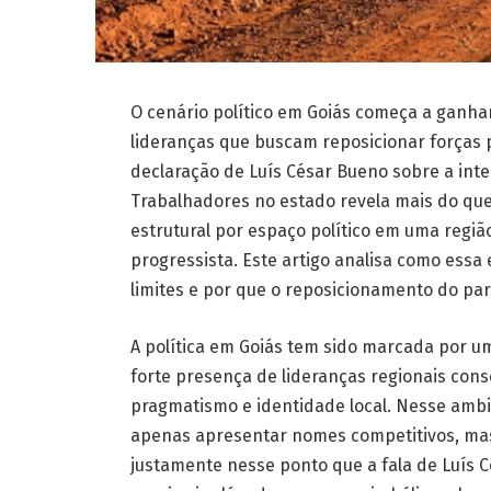
O cenário político em Goiás começa a ganh
lideranças que buscam reposicionar forças p
declaração de Luís César Bueno sobre a inte
Trabalhadores no estado revela mais do que
estrutural por espaço político em uma regi
progressista. Este artigo analisa como essa 
limites e por que o reposicionamento do pa
A política em Goiás tem sido marcada por u
forte presença de lideranças regionais cons
pragmatismo e identidade local. Nesse ambi
apenas apresentar nomes competitivos, mas 
justamente nesse ponto que a fala de Luís Cé