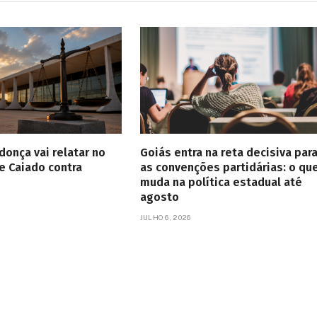
onça vai relatar no
Goiás entra na reta decisiva par
e Caiado contra
as convenções partidárias: o qu
muda na política estadual até
agosto
JULHO 6, 2026