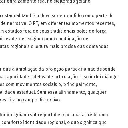
car enraizamento real no eleitorado goiano.
o estadual também deve ser entendido como parte de
de narrativa. O PT, em diferentes momentos recentes,
m estados fora de seus tradicionais polos de força
mais evidente, exigindo uma combinação de
tas regionais e leitura mais precisa das demandas
er que a ampliação da projeção partidária não depende
 capacidade coletiva de articulação. Isso inclui diálogo
es com movimentos sociais e, principalmente,
alidade estadual. Sem esse alinhamento, qualquer
estrita ao campo discursivo.
torado goiano sobre partidos nacionais. Existe uma
 com forte identidade regional, o que significa que