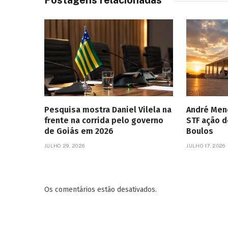
Postagens relacionadas
Pesquisa mostra Daniel Vilela na
André Mend
frente na corrida pelo governo
STF ação d
de Goiás em 2026
Boulos
JULHO 29, 2026
JULHO 17, 2026
Os comentários estão desativados.