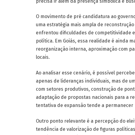
precisa ir além da presença simbólica e bus
O movimento de pré candidatura ao govern
uma estratégia mais ampla de reconstrução 
enfrentou dificuldades de competitividade e
política. Em Goiás, essa realidade é ainda 
reorganização interna, aproximação com pau
locais.
Ao analisar esse cenário, é possível perceb
apenas de lideranças individuais, mas de uma
com setores produtivos, construção de pont
adaptação de propostas nacionais para a re
tentativa de expansão tende a permanecer r
Outro ponto relevante é a percepção do elei
tendência de valorização de figuras políticas