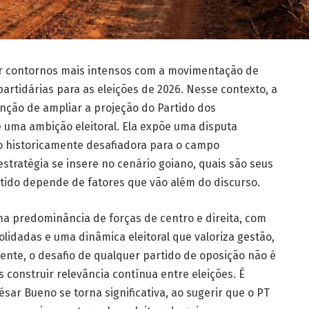
ar contornos mais intensos com a movimentação de
artidárias para as eleições de 2026. Nesse contexto, a
nção de ampliar a projeção do Partido dos
 uma ambição eleitoral. Ela expõe uma disputa
ão historicamente desafiadora para o campo
estratégia se insere no cenário goiano, quais são seus
rtido depende de fatores que vão além do discurso.
ma predominância de forças de centro e direita, com
olidadas e uma dinâmica eleitoral que valoriza gestão,
ente, o desafio de qualquer partido de oposição não é
construir relevância contínua entre eleições. É
sar Bueno se torna significativa, ao sugerir que o PT