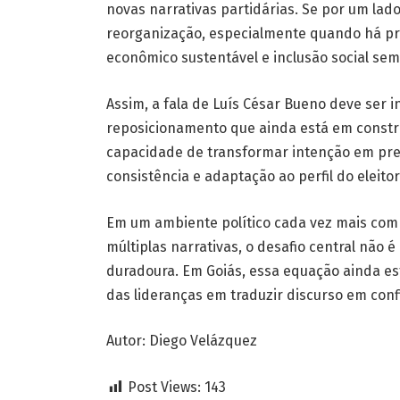
novas narrativas partidárias. Se por um lado
reorganização, especialmente quando há p
econômico sustentável e inclusão social sem
Assim, a fala de Luís César Bueno deve ser
reposicionamento que ainda está em constr
capacidade de transformar intenção em pres
consistência e adaptação ao perfil do eleitor
Em um ambiente político cada vez mais compe
múltiplas narrativas, o desafio central não 
duradoura. Em Goiás, essa equação ainda es
das lideranças em traduzir discurso em confi
Autor: Diego Velázquez
Post Views:
143