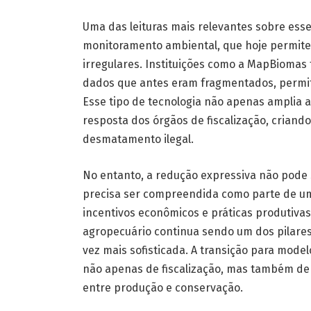
Uma das leituras mais relevantes sobre ess
monitoramento ambiental, que hoje permitem
irregulares. Instituições como a MapBioma
dados que antes eram fragmentados, permiti
Esse tipo de tecnologia não apenas amplia 
resposta dos órgãos de fiscalização, criand
desmatamento ilegal.
No entanto, a redução expressiva não pode
precisa ser compreendida como parte de um
incentivos econômicos e práticas produtivas
agropecuário continua sendo um dos pilares 
vez mais sofisticada. A transição para mod
não apenas de fiscalização, mas também de 
entre produção e conservação.