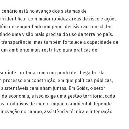
e cenário está no avanço dos sistemas de
 identificar com maior rapidez áreas de risco e ações
s têm desempenhado um papel decisivo ao consolidar
ndo uma visão mais precisa do uso da terra no país.
a transparência, mas também fortalece a capacidade de
o um ambiente mais restritivo para práticas de
 ser interpretada como um ponto de chegada. Ela
 processo em construção, em que políticas públicas,
 sustentáveis caminham juntas. Em Goiás, o setor
da economia, e isso exige uma gestão territorial cada
elos produtivos de menor impacto ambiental depende
inovação no campo, assistência técnica e integração