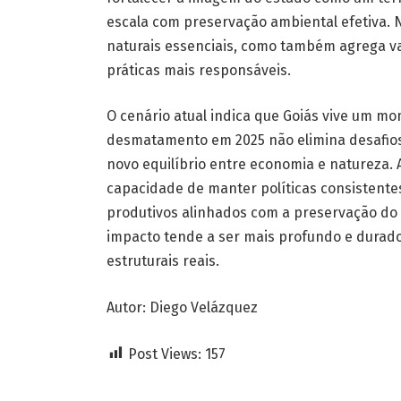
escala com preservação ambiental efetiva. 
naturais essenciais, como também agrega val
práticas mais responsáveis.
O cenário atual indica que Goiás vive um m
desmatamento em 2025 não elimina desafios 
novo equilíbrio entre economia e natureza.
capacidade de manter políticas consistentes,
produtivos alinhados com a preservação do
impacto tende a ser mais profundo e durad
estruturais reais.
Autor: Diego Velázquez
Post Views:
157