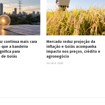
uz continua mais cara
Mercado reduz projeção da
o que a bandeira
inflação e Goiás acompanha
gnifica para
impacto nos preços, crédito e
 de Goiás
agronegócio
JULHO 6, 2026