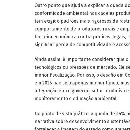
Outro ponto que ajuda a explicar a queda 
conformidade ambiental nas cadeias produt
têm exigido padrões mais rigorosos de rastr
comportamento de produtores rurais e empr
barreira econômica contra práticas ilegais,
significar perda de competitividade e acess
Ainda assim, é importante considerar que
tecnológicos ou pressões de mercado. Ele se
menor fiscalização. Por isso, o desafio em 
em 2025 não seja apenas momentânea, mas p
integração entre governo, setor produtivo e
monitoramento e educação ambiental.
Do ponto de vista prático, a queda de 44
narrativa sobre desenvolvimento sustentáve
fortalecer a imagem do estado como um terri