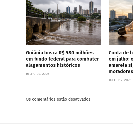
Goiânia busca R$ 580 milhões
Conta de l
em fundo federal para combater
em julho: 
alagamentos históricos
amarela si
moradores
JULHO 29, 2026
JULHO 17, 2026
Os comentários estão desativados.