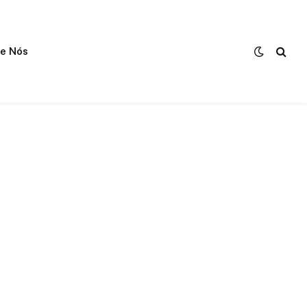
e Nós