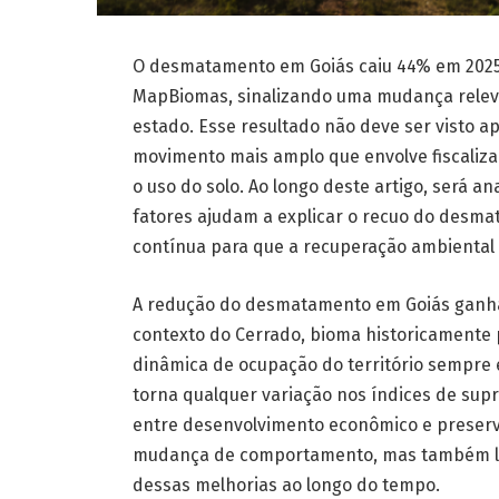
O desmatamento em Goiás caiu 44% em 2025
MapBiomas, sinalizando uma mudança releva
estado. Esse resultado não deve ser visto
movimento mais amplo que envolve fiscaliza
o uso do solo. Ao longo deste artigo, será a
fatores ajudam a explicar o recuo do desma
contínua para que a recuperação ambiental 
A redução do desmatamento em Goiás ganha
contexto do Cerrado, bioma historicamente 
dinâmica de ocupação do território sempre e
torna qualquer variação nos índices de supr
entre desenvolvimento econômico e preser
mudança de comportamento, mas também lev
dessas melhorias ao longo do tempo.