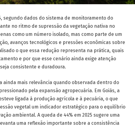
, segundo dados do sistema de monitoramento do
nte no ritmo de supressão da vegetação nativa no
 apenas como um número isolado, mas como parte de um
ção, avanços tecnológicos e pressões econômicas sobre
nalisado o que essa redução representa na prática, quais
tamento e por que esse cenário ainda exige atenção
seja consistente e duradoura.
 ainda mais relevância quando observada dentro do
pressionado pela expansão agropecuária. Em Goiás, a
steve ligada à produção agrícola e à pecuária, o que
essão vegetal um indicador estratégico para o equilíbrio
vação ambiental. A queda de 44% em 2025 sugere uma
anta uma reflexão importante sobre a consistência