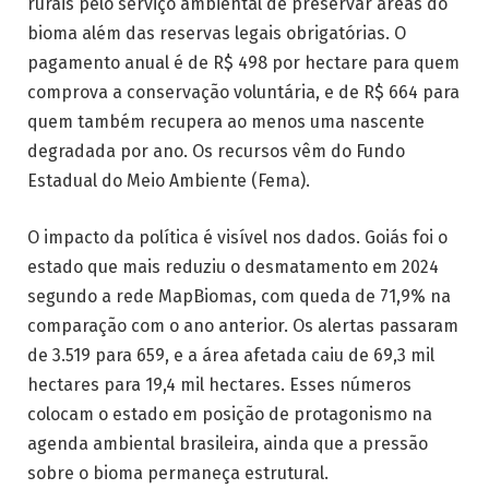
rurais pelo serviço ambiental de preservar áreas do
bioma além das reservas legais obrigatórias. O
pagamento anual é de R$ 498 por hectare para quem
comprova a conservação voluntária, e de R$ 664 para
quem também recupera ao menos uma nascente
degradada por ano. Os recursos vêm do Fundo
Estadual do Meio Ambiente (Fema).
O impacto da política é visível nos dados. Goiás foi o
estado que mais reduziu o desmatamento em 2024
segundo a rede MapBiomas, com queda de 71,9% na
comparação com o ano anterior. Os alertas passaram
de 3.519 para 659, e a área afetada caiu de 69,3 mil
hectares para 19,4 mil hectares. Esses números
colocam o estado em posição de protagonismo na
agenda ambiental brasileira, ainda que a pressão
sobre o bioma permaneça estrutural.