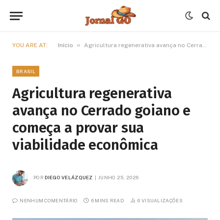
»
YOU ARE AT:
Início
Agricultura regenerativa avança no Cerrado goiano e começa a provar sua viabilidade econômica
BRASIL
Agricultura regenerativa
avança no Cerrado goiano e
começa a provar sua
viabilidade econômica
POR
DIEGO VELÁZQUEZ
JUNHO 25, 2026
NENHUM COMENTÁRIO
6 MINS READ
6
VISUALIZAÇÕES