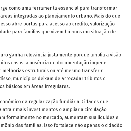
surge como uma ferramenta essencial para transformar
 áreas integradas ao planejamento urbano. Mais do que
cesso abre portas para acesso ao crédito, valorização
lidade para famílias que vivem há anos em situação de
uro ganha relevância justamente porque amplia a visão
muitos casos, a ausência de documentação impede
 melhorias estruturais ou até mesmo transferir
disso, municípios deixam de arrecadar tributos e
os básicos em áreas irregulares.
conômico da regularização fundiária. Cidades que
atrair mais investimentos e ampliar a circulação
tram formalmente no mercado, aumentam sua liquidez e
imônio das famílias. Isso fortalece não apenas o cidadão