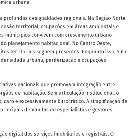
ômica urbana.
la profundas desigualdades regionais. Na Região Norte,
mensão territorial, ocupações em áreas ambientais e
uitos municípios convivem com crescimento urbano
 planejamento habitacional. No Centro Oeste,
itos territoriais seguem presentes. Enquanto isso, Sul e
densidade urbana, periferização e ocupações
ciativas nacionais que promovam integração entre
órgãos de habitação. Sem articulação institucional, o
, caro e excessivamente burocrático. A simplificação de
rincipais demandas de especialistas e gestores
o digital dos serviços imobiliários e registrais. O