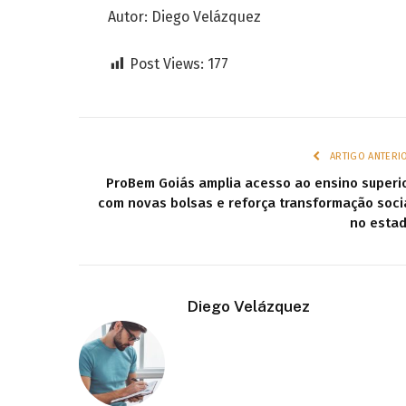
Autor: Diego Velázquez
Post Views:
177
ARTIGO ANTERI
ProBem Goiás amplia acesso ao ensino superi
com novas bolsas e reforça transformação soci
no esta
Diego Velázquez