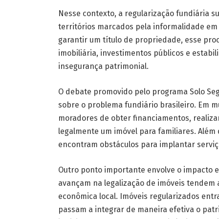
Nesse contexto, a regularização fundiária 
territórios marcados pela informalidade em
garantir um título de propriedade, esse pro
imobiliária, investimentos públicos e estabi
insegurança patrimonial.
O debate promovido pelo programa Solo Seg
sobre o problema fundiário brasileiro. Em 
moradores de obter financiamentos, realizar
legalmente um imóvel para familiares. Além 
encontram obstáculos para implantar serviç
Outro ponto importante envolve o impacto e
avançam na legalização de imóveis tendem a 
econômica local. Imóveis regularizados en
passam a integrar de maneira efetiva o patr