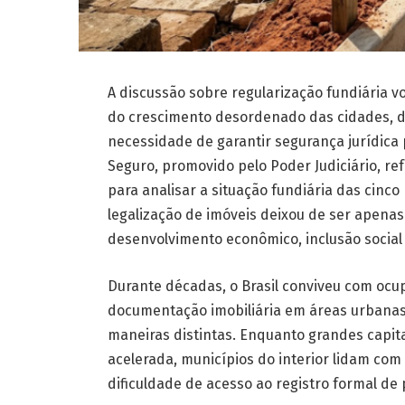
A discussão sobre regularização fundiária vol
do crescimento desordenado das cidades, 
necessidade de garantir segurança jurídica 
Seguro, promovido pelo Poder Judiciário, re
para analisar a situação fundiária das cinc
legalização de imóveis deixou de ser apena
desenvolvimento econômico, inclusão social 
Durante décadas, o Brasil conviveu com ocu
documentação imobiliária em áreas urbanas 
maneiras distintas. Enquanto grandes capit
acelerada, municípios do interior lidam com c
dificuldade de acesso ao registro formal de