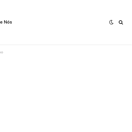
e Nós
no