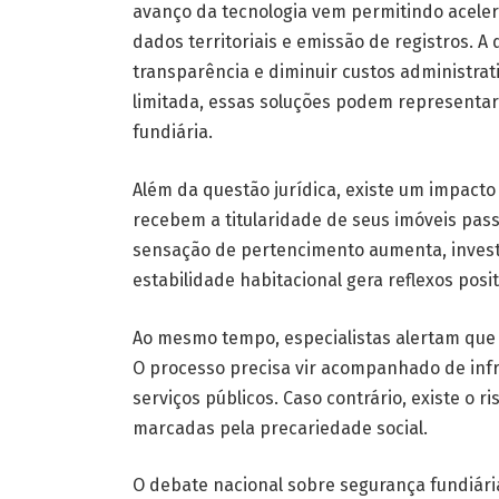
avanço da tecnologia vem permitindo acele
dados territoriais e emissão de registros. A 
transparência e diminuir custos administrat
limitada, essas soluções podem representar 
fundiária.
Além da questão jurídica, existe um impacto
recebem a titularidade de seus imóveis pas
sensação de pertencimento aumenta, invest
estabilidade habitacional gera reflexos posi
Ao mesmo tempo, especialistas alertam que 
O processo precisa vir acompanhado de inf
serviços públicos. Caso contrário, existe o 
marcadas pela precariedade social.
O debate nacional sobre segurança fundiár