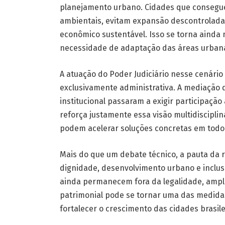
planejamento urbano. Cidades que consegue
ambientais, evitam expansão descontrolada 
econômico sustentável. Isso se torna ainda
necessidade de adaptação das áreas urbanas
A atuação do Poder Judiciário nesse cenári
exclusivamente administrativa. A mediação de
institucional passaram a exigir participação
reforça justamente essa visão multidiscipli
podem acelerar soluções concretas em todo 
Mais do que um debate técnico, a pauta da 
dignidade, desenvolvimento urbano e inclu
ainda permanecem fora da legalidade, ampl
patrimonial pode se tornar uma das medidas
fortalecer o crescimento das cidades brasil