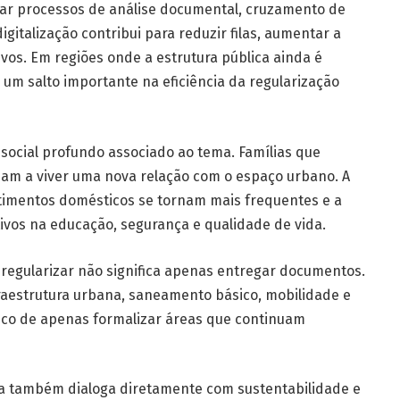
rar processos de análise documental, cruzamento de
digitalização contribui para reduzir filas, aumentar a
ivos. Em regiões onde a estrutura pública ainda é
um salto importante na eficiência da regularização
 social profundo associado ao tema. Famílias que
sam a viver uma nova relação com o espaço urbano. A
imentos domésticos se tornam mais frequentes e a
tivos na educação, segurança e qualidade de vida.
regularizar não significa apenas entregar documentos.
raestrutura urbana, saneamento básico, mobilidade e
risco de apenas formalizar áreas que continuam
ia também dialoga diretamente com sustentabilidade e