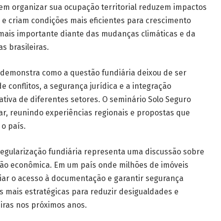
m organizar sua ocupação territorial reduzem impactos
e criam condições mais eficientes para crescimento
 mais importante diante das mudanças climáticas e da
 brasileiras.
o demonstra como a questão fundiária deixou de ser
 conflitos, a segurança jurídica e a integração
 ativa de diferentes setores. O seminário Solo Seguro
nar, reunindo experiências regionais e propostas que
o país.
regularização fundiária representa uma discussão sobre
são econômica. Em um país onde milhões de imóveis
iar o acesso à documentação e garantir segurança
 mais estratégicas para reduzir desigualdades e
eiras nos próximos anos.