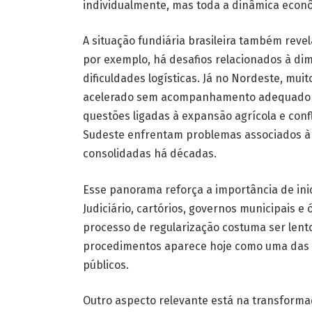
individualmente, mas toda a dinâmica econ
A situação fundiária brasileira também reve
por exemplo, há desafios relacionados à di
dificuldades logísticas. Já no Nordeste, m
acelerado sem acompanhamento adequado do
questões ligadas à expansão agrícola e confl
Sudeste enfrentam problemas associados à 
consolidadas há décadas.
Esse panorama reforça a importância de ini
Judiciário, cartórios, governos municipais e 
processo de regularização costuma ser lento
procedimentos aparece hoje como uma das p
públicos.
Outro aspecto relevante está na transformaçã