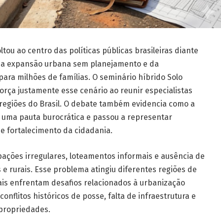
tou ao centro das políticas públicas brasileiras diante
da expansão urbana sem planejamento e da
para milhões de famílias. O seminário híbrido Solo
força justamente esse cenário ao reunir especialistas
o regiões do Brasil. O debate também evidencia como a
s uma pauta burocrática e passou a representar
e fortalecimento da cidadania.
pações irregulares, loteamentos informais e ausência de
e rurais. Esse problema atingiu diferentes regiões de
ais enfrentam desafios relacionados à urbanização
onflitos históricos de posse, falta de infraestrutura e
 propriedades.