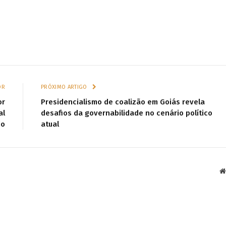
OR
PRÓXIMO ARTIGO
or
Presidencialismo de coalizão em Goiás revela
al
desafios da governabilidade no cenário político
do
atual